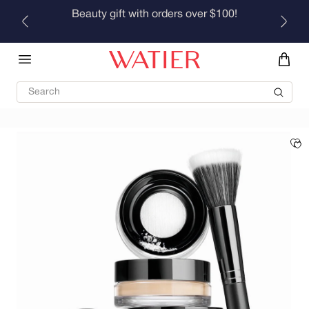
Skip to
Beauty gift with orders over $100!
content
Search