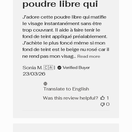
poudre libre qui
J’adore cette poudre libre qui matifie
le visage instantanément sans être
trop couvrant. Il aide à faire tenir le
fond de teint appliqué préalablement.
J’achète le plus foncé même si mon
fond de teint est le beige nu rosé car il
ne rend pas mon visag...
Read more
Sonia M. 🇨🇦
Verified Buyer
Published
23/03/26
date
Translate to English
Was this review helpful?
1
0