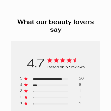
Porcelaine Rosé 220 C
CROSSPOLYMER, GLYCERIN, ALLANTOIN,
PHENOXYETHANOL, METHYLPARABEN,
Neutre 270 N
ETHYLPARABEN. +/- CI 77492, CI 77491, CI 77499 (IRON
What our beauty lovers
OXIDES), CI 77891 (TITANIUM DIOXIDE).
Bronze 380 C
say
Beige Beige 310 W
Ambré 430 N
Beige Pur 340 N
4.7
Beige Nu Rosé 240 C
Based on 67 reviews
Beige Nu 210 W
5
56
4
8
Porcelaine 150 W
3
1
Ivoire Rosé 170 C
2
1
1
1
Ivoire Doré 130 W