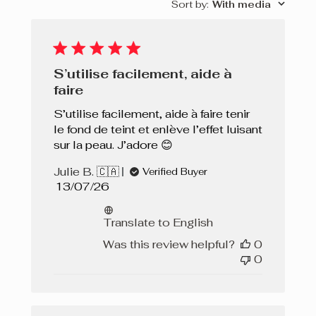
Sort by
:
With media
S’utilise facilement, aide à
faire
S’utilise facilement, aide à faire tenir
le fond de teint et enlève l’effet luisant
sur la peau. J’adore 😊
Julie B. 🇨🇦
Verified Buyer
Published
13/07/26
date
Translate to English
Was this review helpful?
0
0